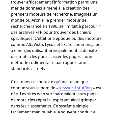
trouver efficacement l'information parmi une
mer de données a mené à la création des
premiers moteurs de recherche. Imaginez un
monde où Archie, le premier moteur de
recherche lancé en 1990, se limitait à parcourir
des archives FTP pour trouver des fichiers
spécifiques. C'était une époque où des moteurs
comme AltaVista, Lycos et Excite commençaient
à émerger, utilisant principalement la densité
des mots-clés pour classer les pages – une
méthode rudimentaire par rapport aux
standards actuels​​.
C'est dans ce contexte qu'une technique
connue sous le nom de «
keyword stuffing
» est
née. Les sites web surchargeaient leurs pages
de mots-clés répétés, espérant ainsi grimper
dans les classements. Ce système simple,
facilement manipulable, a souvent conduit à