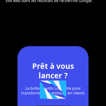
site web dans les résultats de recherche Google.
Prêt à vous
lancer ?
La boîte à outils complète pour
transformer vos visiteurs en clients
fidèles