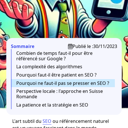
Sommaire
Publié le :
30/11/2023
Combien de temps faut-il pour être
référencé sur Google ?
La complexité des algorithmes
Pourquoi faut-il être patient en SEO ?
Pourquoi ne faut-il pas se presser en SEO ?
Perspective locale : l'approche en Suisse
Romande
La patience et la stratégie en SEO
L'art subtil du
SEO
ou référencement naturel
est un voyage fascinant dans le monde