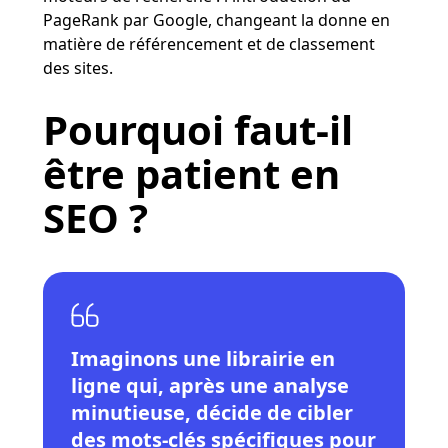
PageRank par Google, changeant la donne en
matière de référencement et de classement
des sites​​.
Pourquoi faut-il
être patient en
SEO ?
Imaginons une librairie en
ligne qui, après une analyse
minutieuse, décide de cibler
des mots-clés spécifiques pour