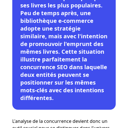
ses livres les plus populaires.
Peu de temps après, une
bibliothèque e-commerce
adopte une stratégie
similaire, mais avec l'intention
de promouvoir l'emprunt des
mêmes livres. Cette situation
illustre parfaitement la
concurrence SEO dans laquelle
deux entités peuvent se
positionner sur les mêmes
mots-clés avec des intentions
différentes.
L'analyse de la concurrence devient donc un
outil crucial pour se distinguer dans l'univers