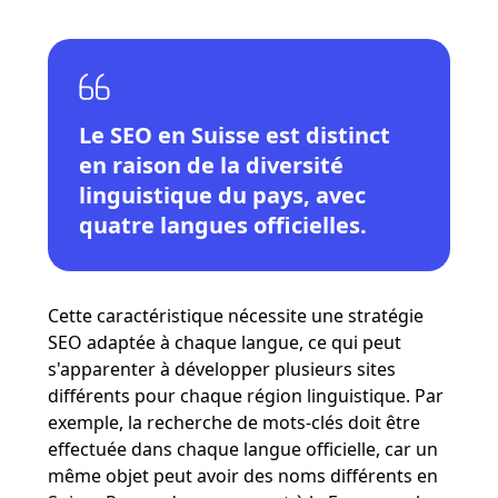
Le SEO en Suisse est distinct
en raison de la diversité
linguistique du pays, avec
quatre langues officielles.
Cette caractéristique nécessite une stratégie
SEO adaptée à chaque langue, ce qui peut
s'apparenter à développer plusieurs sites
différents pour chaque région linguistique​​​​. Par
exemple, la recherche de mots-clés doit être
effectuée dans chaque langue officielle, car un
même objet peut avoir des noms différents en